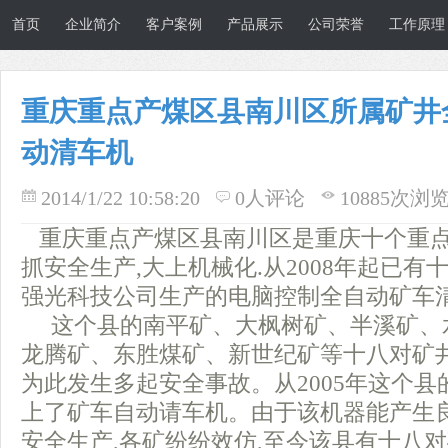
首页
企业简介
客户案例
产品展示
公司荣誉
工作原理
重庆重点产煤区县南川区所属矿井
动清车机
2014/1/22 10:58:20
0人评论
10885次浏
重庆重点产煤区县南川区是重庆十个重点
抓安全生产,大上机械化.从2008年起已
强光科技公司生产的电脑控制全自动矿车
这个县的南平矿、大枫树矿、半溪矿、
龙腾矿、东胜煤矿、新世纪矿等十八对矿
为此发生多起安全事故。从2005年这个
上了矿车自动请车机。由于该机器能产生
安全生产,各矿纷纷效仿,至今该县有十八