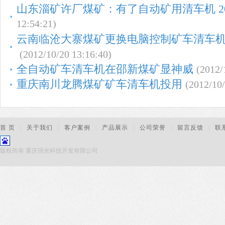
山东淄矿许厂煤矿：有了自动矿用清车机 20
12:54:21)
云南临沧大寨煤矿更换电脑控制矿车清车机 2
(2012/10/20 13:16:40)
全自动矿车清车机在邵新煤矿显神威
(2012/
重庆南川龙腾煤矿矿车清车机投用
(2012/10/
首 页
|
关于我们
|
客户案例
|
产品展示
|
公司荣誉
|
留言反馈
|
联
版权所有 重庆强光科技开发有限公司